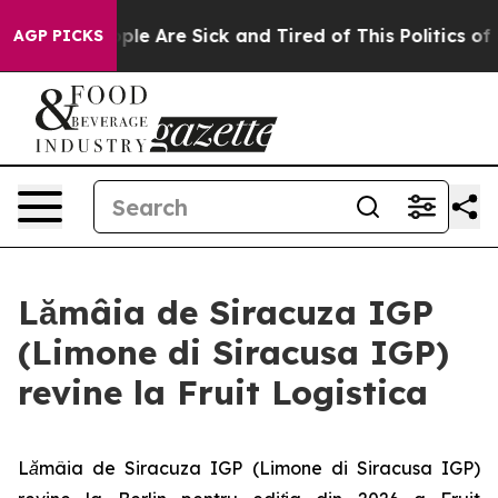
Win: “People Are Sick and Tired of This Politics of Ha
AGP PICKS
Lămâia de Siracuza IGP
(Limone di Siracusa IGP)
revine la Fruit Logistica
Lămâia de Siracuza IGP (Limone di Siracusa IGP)