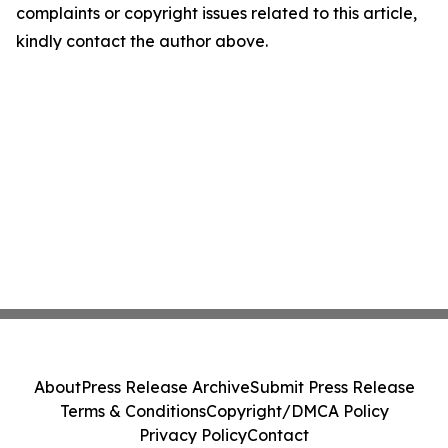
complaints or copyright issues related to this article,
kindly contact the author above.
About
Press Release Archive
Submit Press Release
Terms & Conditions
Copyright/DMCA Policy
Privacy Policy
Contact