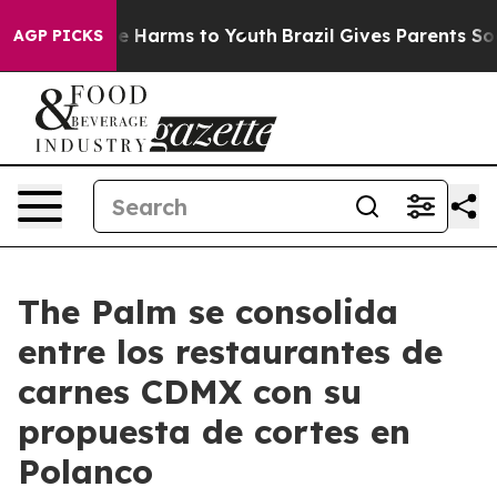
nd to Abate Harms to Youth
Brazil Gives Parents Social
AGP PICKS
The Palm se consolida
entre los restaurantes de
carnes CDMX con su
propuesta de cortes en
Polanco