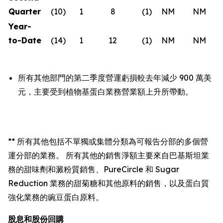
Quarter
(10
)
1
8
(1
)
NM
NM
Year-
to-Date
(14
)
1
12
(1
)
NM
NM
所有其他部門的第二季度營運虧損較去年減少 900 萬美
元，主要受到植物基蛋白業務營業額上升所帶動。
** 所有其他包括不單獨或集體分類為可報告分部的多個營
運分部的業務。 所有其他的銷售淨額主要來自巴基斯坦業
務的甜味劑和澱粉質銷售、PureCircle 和 Sugar
Reduction 業務的甜菊糖和其他原料的銷售，以及蛋白質
強化業務的豌豆蛋白原料。
股息和股份回購