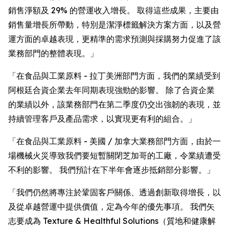
銷售淨額及 29% 的營運收入增長。 取得這些成果，主要由
銷售量增長所帶動，特別是潔淨標籤解決方案方面，以及營
運方面的卓越表現，更精準的需求預測與採購努力促進了該
業務部門的整體表現。」
「在食品與工業原料 - 拉丁美洲部門方面，我們的業績受到
阿根廷合資企業去年同期表現強勁的影響。 除了合資企業
的業績以外，該業務部門在第二季度仍交出強韌的表現，並
持續管理客戶及產品需求，以實現更有利的組合。」
「在食品與工業原料 - 美國 / 加拿大業務部門方面，由於一
場機械火災導致我們要短暫關閉芝加哥的工廠，令業績遭受
不利的影響。 我們預計在下半年會逐步抵銷部分影響。」
「我們仍然將專注於鞏固客戶關係、透過創新取得增長，以
及從卓越營運中提供價值，定為今年的優先事項。 我們矢
志要成為 Texture & Healthful Solutions（質地和健康解