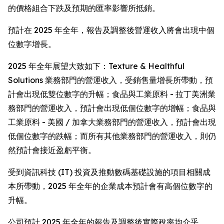
的價格組合下跌及預期的匯率影響所抵銷。
預計在 2025 年全年，報告及調整後營運收入將會出現中個
位數字增長。
2025 年全年展望大致如下：Texture & Healthful
Solutions 業務部門的營運收入，受銷售量增長所帶動，預
計會出現低雙位數字的升幅；食品與工業原料 - 拉丁美洲業
務部門的營運收入，預計會出現低個位數字的增幅；食品與
工業原料 - 美國 / 加拿大業務部門的營運收入，預計會出現
低個位數字的跌幅；而所有其他業務部門的營運收入，則仍
然預計會接近盈虧平衡。
受到資訊科技 (IT) 投資及推動數碼基礎設施的項目相關成
本所帶動，2025 年全年的企業成本預計會有高個位數字的
升幅。
公司預計 2025 年全年的報告及調整後實際稅率均介乎