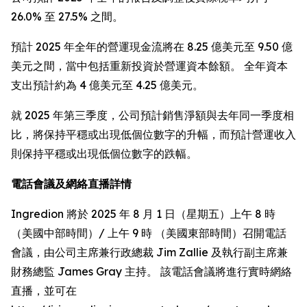
26.0% 至 27.5% 之間。
預計 2025 年全年的營運現金流將在 8.25 億美元至 9.50 億
美元之間，當中包括重新投資於營運資本餘額。 全年資本
支出預計約為 4 億美元至 4.25 億美元。
就 2025 年第三季度，公司預計銷售淨額與去年同一季度相
比，將保持平穩或出現低個位數字的升幅，而預計營運收入
則保持平穩或出現低個位數字的跌幅。
電話會議及網絡直播詳情
Ingredion 將於 2025 年 8 月 1 日（星期五）上午 8 時
（美國中部時間）/ 上午 9 時 （美國東部時間）召開電話
會議，由公司主席兼行政總裁 Jim Zallie 及執行副主席兼
財務總監 James Gray 主持。 該電話會議將進行實時網絡
直播，並可在