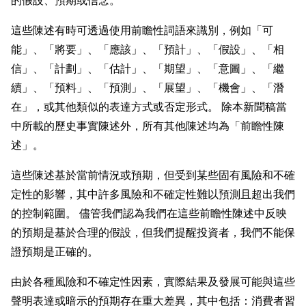
這些陳述有時可透過使用前瞻性詞語來識別，例如「可
能」、「將要」、「應該」、「預計」、「假設」、「相
信」、「計劃」、「估計」、「期望」、「意圖」、「繼
續」、「預料」、「預測」、「展望」、「機會」、「潛
在」，或其他類似的表達方式或否定形式。 除本新聞稿當
中所載的歷史事實陳述外，所有其他陳述均為「前瞻性陳
述」。
這些陳述基於當前情況或預期，但受到某些固有風險和不確
定性的影響，其中許多風險和不確定性難以預測且超出我們
的控制範圍。 儘管我們認為我們在這些前瞻性陳述中反映
的預期是基於合理的假設，但我們提醒投資者，我們不能保
證預期是正確的。
由於各種風險和不確定性因素，實際結果及發展可能與這些
聲明表達或暗示的預期存在重大差異，其中包括：消費者習