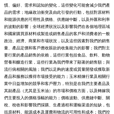
慣、偏好、需求和認知的變化，這些變化可能會減少我們產
品的需求；地緣政治衝突及由此引發的行動，包括對原材料
和能源供應的可用性及價格、供應鏈中斷，以及外匯和利率
的波動的影響；全球經濟狀況以及影響我們在各個地理區域
和國家購買原材料或製造或銷售產品的客戶和消費者的一般
政治、經濟、商業和市場狀況，以及這些因素對我們的銷售
量、產品定價和客戶應收賬款的收集能力的影響；我們對主
要行業的產品銷售的依賴，這些行業包括食品、飲料、動物
營養和釀造行業，這些行業為我們帶來了顯著的銷售額；與
流行病相關的風險；我們以足夠的速度或質量開發或獲取新
產品和服務以獲得市場接受的能力；玉米精煉行業及相關行
業中日益增加的競爭和客戶壓力，特別是在我們主要產品及
其副產品（尤其是玉米油）的市場和價格方面，以及轉嫁我
們主要投入的價格漲幅的能力；價格波動、供應鏈中斷、關
稅、稅收和影響我們採購、生產過程和運輸渠道的短缺，包
括原材料、能源成本及運費和物流的可用性和成本；我們控