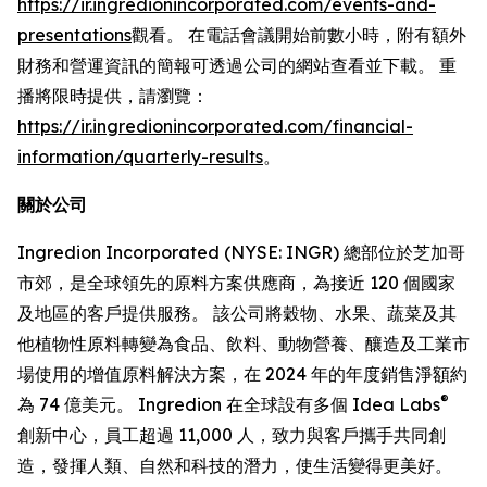
https://ir.ingredionincorporated.com/events-and-
presentations
觀看。 在電話會議開始前數小時，附有額外
財務和營運資訊的簡報可透過公司的網站查看並下載。 重
播將限時提供，請瀏覽：
https://ir.ingredionincorporated.com/financial-
information/quarterly-results
。
關於公司
Ingredion Incorporated (NYSE: INGR) 總部位於芝加哥
市郊，是全球領先的原料方案供應商，為接近 120 個國家
及地區的客戶提供服務。 該公司將穀物、水果、蔬菜及其
他植物性原料轉變為食品、飲料、動物營養、釀造及工業市
場使用的增值原料解決方案，在 2024 年的年度銷售淨額約
®
為 74 億美元。 Ingredion 在全球設有多個 Idea Labs
創新中心，員工超過 11,000 人，致力與客戶攜手共同創
造，發揮人類、自然和科技的潛力，使生活變得更美好。