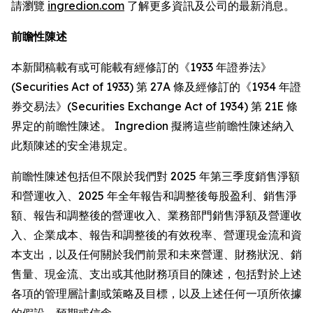
請瀏覽
ingredion.com
了解更多資訊及公司的最新消息。
前瞻性陳述
本新聞稿載有或可能載有經修訂的《1933 年證券法》
(Securities Act of 1933) 第 27A 條及經修訂的《1934 年證
券交易法》(Securities Exchange Act of 1934) 第 21E 條
界定的前瞻性陳述。 Ingredion 擬將這些前瞻性陳述納入
此類陳述的安全港規定。
前瞻性陳述包括但不限於我們對 2025 年第三季度銷售淨額
和營運收入、2025 年全年報告和調整後每股盈利、銷售淨
額、報告和調整後的營運收入、業務部門銷售淨額及營運收
入、企業成本、報告和調整後的有效稅率、營運現金流和資
本支出，以及任何關於我們前景和未來營運、財務狀況、銷
售量、現金流、支出或其他財務項目的陳述，包括對於上述
各項的管理層計劃或策略及目標，以及上述任何一項所依據
的假設、預期或信念。