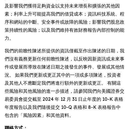
及影響我們獲得足夠資金以支持未來增長和擴張的其他因
素；利率上升可能提高我們的借貸成本；資訊科技系統、程
序和網站的中斷、安全事件或故障的風險；影響我們股息政
策持續性的風險；以及我們維持有效財務報告內部控制的能
力。
我們的前瞻性陳述所提供的資訊僅截至作出陳述的日期，我
們沒有義務更新任何前瞻性陳述，以反映因新資訊或未來事
件或發展而導致在陳述日期之後發生的事件、發展或其他情
況。 如果我們更新或更正其中的一項或多項陳述，投資者
及其他人不應斷定我們將進行額外的更新或更正。 有關這
些風險和其他風險的進一步描述，請參閲我們向美國證券交
易委員會提交截至 2024 年 12 月 31 日止年度的 10-K 表格
年度報告以及我們隨後提交 10-Q 表格和 8-K 表格報告中
包含的「風險因素」和其他資料。
聯絡方式：