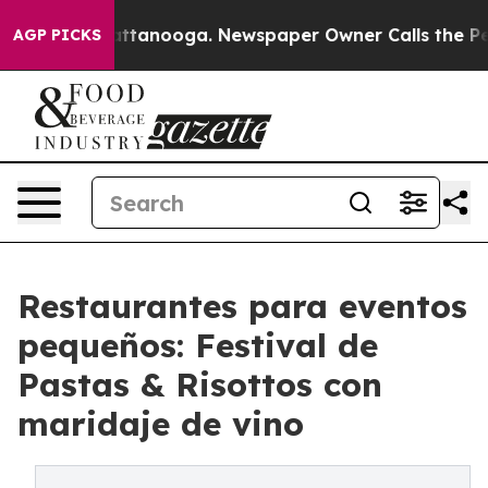
s in Chattanooga. Newspaper Owner Calls the People 
AGP PICKS
Restaurantes para eventos
pequeños: Festival de
Pastas & Risottos con
maridaje de vino