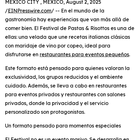
MEXICO CITY , MEXICO, August 2, 2025
/
EINPresswire.com
/ -- En el mundo de la
gastronomía hay experiencias que van más allá de
comer bien. El Festival de Pastas & Risottos es una de
ellas: una velada que une recetas italianas clásicas
con maridaje de vino por copeo, ideal para
disfrutarse en
restaurantes para eventos pequeños
.
Este formato está pensado para quienes valoran la
exclusividad, los grupos reducidos y el ambiente
cuidado. Además, se lleva a cabo en restaurantes
para eventos privados y restaurantes con salones
privados, donde la privacidad y el servicio
personalizado son protagonistas.
Un formato pensado para momentos especiales
El Festival no es un evento masivo. Se desarrolla en